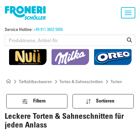
Toggl
navig
Service Hotline:
+49 911 3652 5056
Tiefkühlbackwaren
Torten & Sahneschnitten
Torten
Filtern
Sortieren
Leckere Torten & Sahneschnitten für
jeden Anlass