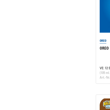
OREO
OREO 
VE: 12 
(105 ml 
Art.-Nr