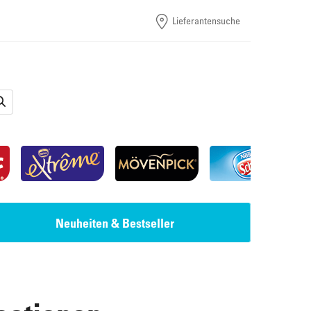
Lieferantensuche
Neuheiten & Bestseller