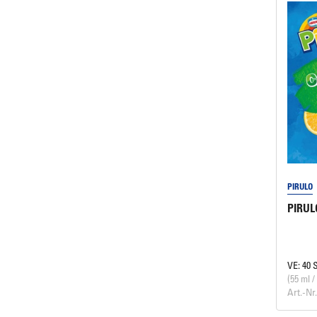
PIRULO
PIRUL
VE: 40 
(55 ml /
Art.-Nr