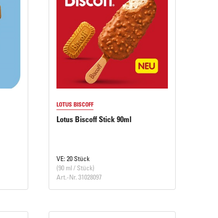
LOTUS BISCOFF
Lotus Biscoff Stick 90ml
VE: 20 Stück
(90 ml / Stück)
Art.-Nr. 31028097