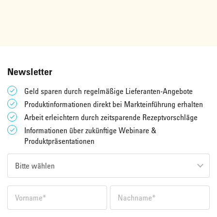
Newsletter
Geld sparen durch regelmäßige Lieferanten-Angebote
Produktinformationen direkt bei Markteinführung erhalten
Arbeit erleichtern durch zeitsparende Rezeptvorschläge
Informationen über zukünftige Webinare &
Produktpräsentationen