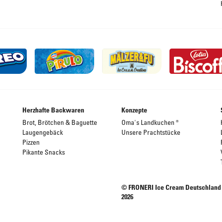
Herzhafte Backwaren
Konzepte
Brot, Brötchen & Baguette
Oma's Landkuchen ®
Laugengebäck
Unsere Prachtstücke
Pizzen
Pikante Snacks
© FRONERI Ice Cream Deutschland
2026