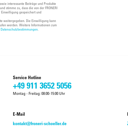
owie interessante Beiträge und Produkte
und stimme zu, dass die von der FRONERI
 Einwilligung gespeichert und
tte weitergegeben. Die Einwilligung kann
ufen werden. Weitere Informationen zum
n
Datenschutzbestimmungen
.
Service Hotline
+49 911 3652 5056
Montag - Freitag: 08:00-15:00 Uhr
E-Mail
kontakt@froneri-schoeller.de