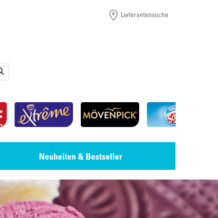
Lieferantensuche
Neuheiten & Bestseller