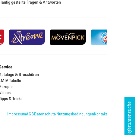
Häufig gestellte Fragen & Antworten
Service
Kataloge & Broschüren
LMIV Tabelle
Rezepte
Videos
Tipps & Tricks
Lieferantensuche
Impressum
AGB
Datenschutz/Nutzungsbedingungen
Kontakt