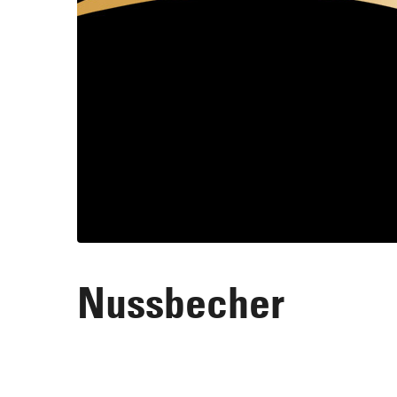
Nussbecher