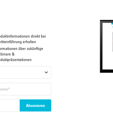
duktinformationen direkt bei
rkteinführung erhalten
ormationen über zukünftige
binare &
oduktpräsentationen