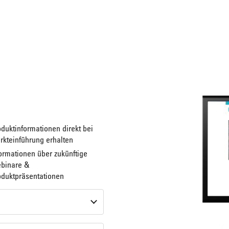
duktinformationen direkt bei
rkteinführung erhalten
ormationen über zukünftige
binare &
oduktpräsentationen