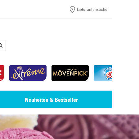
Lieferantensuche
Neuheiten & Bestseller