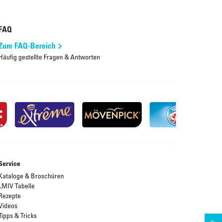
FAQ
Zum FAQ-Bereich
Häufig gestellte Fragen & Antworten
Service
Kataloge & Broschüren
LMIV Tabelle
Rezepte
Videos
Tipps & Tricks