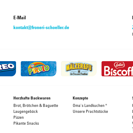
E-Mail
kontakt@froneri-schoeller.de
Herzhafte Backwaren
Konzepte
Brot, Brötchen & Baguette
Oma's Landkuchen ®
Laugengebäck
Unsere Prachtstücke
Pizzen
Pikante Snacks