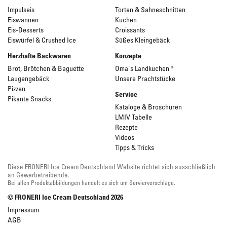
Impulseis
Torten & Sahneschnitten
Eiswannen
Kuchen
Eis-Desserts
Croissants
Eiswürfel & Crushed Ice
Süßes Kleingebäck
Herzhafte Backwaren
Konzepte
Brot, Brötchen & Baguette
Oma's Landkuchen ®
Laugengebäck
Unsere Prachtstücke
Pizzen
Service
Pikante Snacks
Kataloge & Broschüren
LMIV Tabelle
Rezepte
Videos
Tipps & Tricks
Diese FRONERI Ice Cream Deutschland Website richtet sich ausschließlich
an Gewerbetreibende.
Bei allen Produktabbildungen handelt es sich um Serviervorschläge.
© FRONERI Ice Cream Deutschland
2026
Impressum
AGB