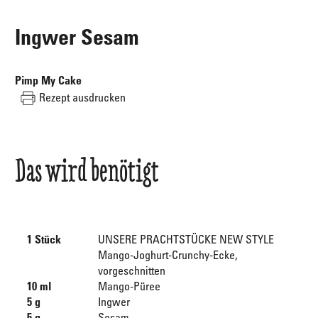
Ingwer Sesam
Pimp My Cake
Rezept ausdrucken
Das wird benötigt
1 Stück
UNSERE PRACHTSTÜCKE NEW STYLE
Mango-Joghurt-Crunchy-Ecke,
vorgeschnitten
10 ml
Mango-Püree
5 g
Ingwer
5 g
Sesam