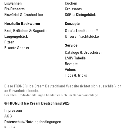
Eiswannen
Kuchen
Eis-Desserts
Croissants
Eiswürfel & Crushed Ice
Süßes Kleingebäck
Herzhafte Backwaren
Konzepte
Brot, Brötchen & Baguette
Oma's Landkuchen ®
Laugengebäck
Unsere Prachtstücke
Pizzen
Service
Pikante Snacks
Kataloge & Broschüren
LMIV Tabelle
Rezepte
Videos
Tipps & Tricks
Diese FRONERI Ice Cream Deutschland Website richtet sich ausschließlich
an Gewerbetreibende.
Bei allen Produktabbildungen handelt es sich um Serviervorschläge.
© FRONERI Ice Cream Deutschland
2026
Impressum
AGB
Datenschutz/Nutzungsbedingungen
Kontakt