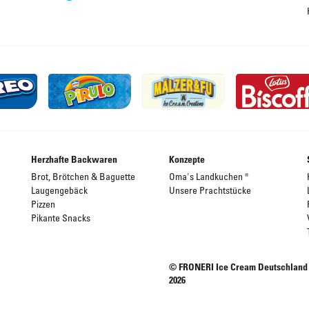
Herzhafte Backwaren
Konzepte
Brot, Brötchen & Baguette
Oma's Landkuchen ®
Laugengebäck
Unsere Prachtstücke
Pizzen
Pikante Snacks
© FRONERI Ice Cream Deutschland
2026