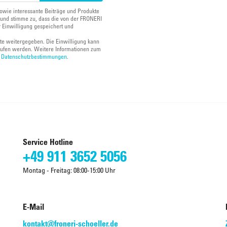
owie interessante Beiträge und Produkte
und stimme zu, dass die von der FRONERI
 Einwilligung gespeichert und
tte weitergegeben. Die Einwilligung kann
ufen werden. Weitere Informationen zum
n
Datenschutzbestimmungen
.
Service Hotline
+49 911 3652 5056
Montag - Freitag: 08:00-15:00 Uhr
E-Mail
kontakt@froneri-schoeller.de