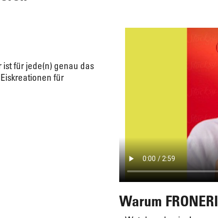
ist für jede(n) genau das
 Eiskreationen für
Warum FRONERI 