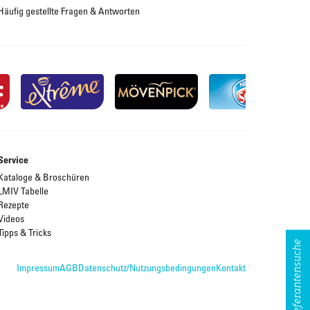
Häufig gestellte Fragen & Antworten
Service
Kataloge & Broschüren
LMIV Tabelle
Rezepte
Videos
Tipps & Tricks
Lieferantensuche
Impressum
AGB
Datenschutz/Nutzungsbedingungen
Kontakt