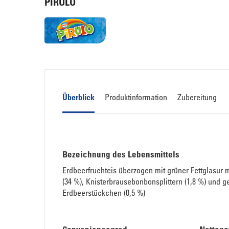
PIRULO
Überblick
Produktinformation
Zubereitung
Bezeichnung des Lebensmittels
Erdbeerfruchteis überzogen mit grüner Fettglasu
(34 %), Knisterbrausebonbonsplittern (1,8 %) und g
Erdbeerstückchen (0,5 %)