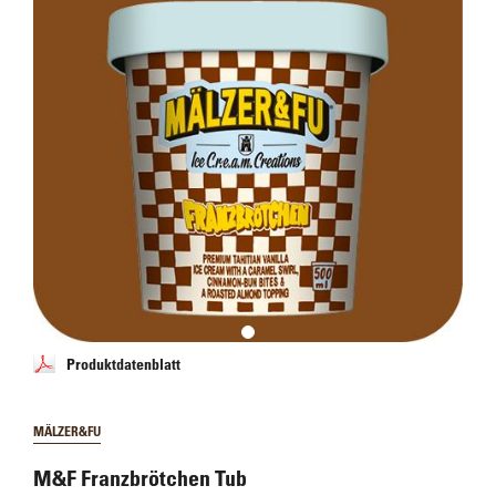
Produktdatenblatt
MÄLZER&FU
M&F Franzbrötchen Tub