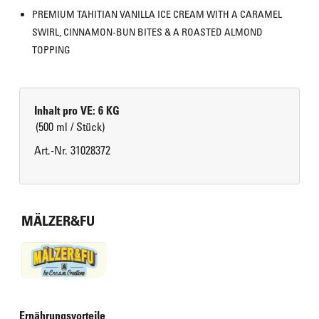
PREMIUM TAHITIAN VANILLA ICE CREAM WITH A CARAMEL 
SWIRL, CINNAMON-BUN BITES & A ROASTED ALMOND 
TOPPING
Inhalt pro VE: 6 KG
(500 ml / Stück)
Art.-Nr. 31028372
MÄLZER&FU
Ernährungsvorteile