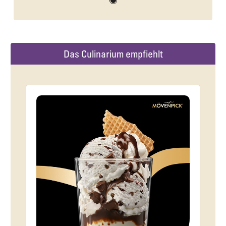
Das Culinarium empfiehlt