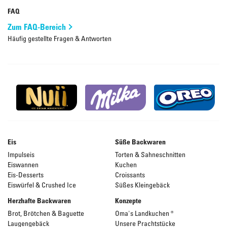
FAQ
Zum FAQ-Bereich
Häufig gestellte Fragen & Antworten
Eis
Süße Backwaren
Impulseis
Torten & Sahneschnitten
Eiswannen
Kuchen
Eis-Desserts
Croissants
Eiswürfel & Crushed Ice
Süßes Kleingebäck
Herzhafte Backwaren
Konzepte
Brot, Brötchen & Baguette
Oma's Landkuchen ®
Laugengebäck
Unsere Prachtstücke