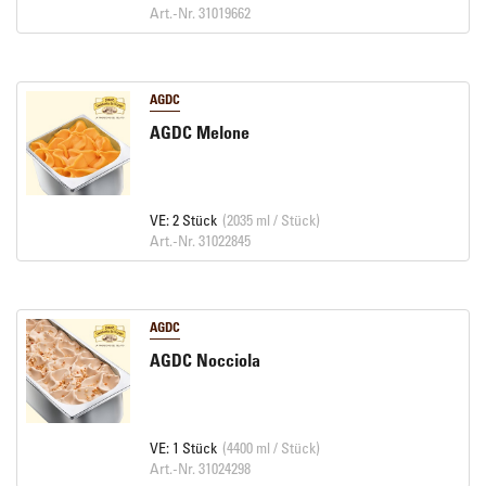
Art.-Nr. 31019662
AGDC
AGDC Melone
VE: 2 Stück
(2035 ml / Stück)
Art.-Nr. 31022845
AGDC
AGDC Nocciola
VE: 1 Stück
(4400 ml / Stück)
Art.-Nr. 31024298