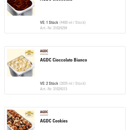
VE: 1 Stück
(4400 ml / Stück)
Art.-Nr. 31024294
AGDC
AGDC Cioccolato Bianco
VE: 2 Stück
(2035 ml / Stück)
Art.-Nr. 31024313
AGDC
AGDC Cookies