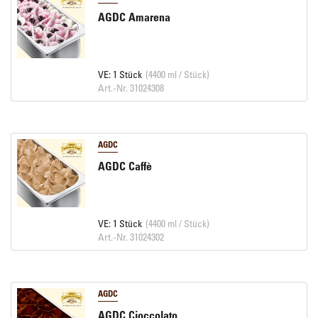
AGDC Amarena
VE: 1 Stück
(4400 ml / Stück)
Art.-Nr. 31024308
AGDC
AGDC Caffè
VE: 1 Stück
(4400 ml / Stück)
Art.-Nr. 31024302
AGDC
AGDC Cioccolato