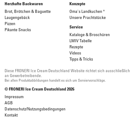
Herzhafte Backwaren
Konzepte
Brot, Brötchen & Baguette
Oma's Landkuchen ®
Laugengebäck
Unsere Prachtstücke
Pizzen
Service
Pikante Snacks
Kataloge & Broschüren
LMIV Tabelle
Rezepte
Videos
Tipps & Tricks
Diese FRONERI Ice Cream Deutschland Website richtet sich ausschließlich
an Gewerbetreibende.
Bei allen Produktabbildungen handelt es sich um Serviervorschläge.
© FRONERI Ice Cream Deutschland
2026
Impressum
AGB
Datenschutz/Nutzungsbedingungen
Kontakt