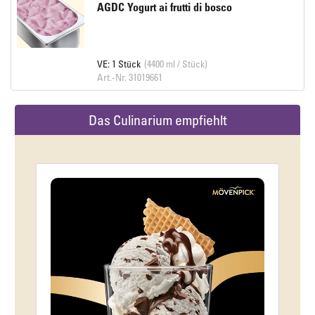
AGDC Yogurt ai frutti di bosco
VE: 1 Stück
(4400 ml / Stück)
Art.-Nr. 31019661
Das Culinarium empfiehlt