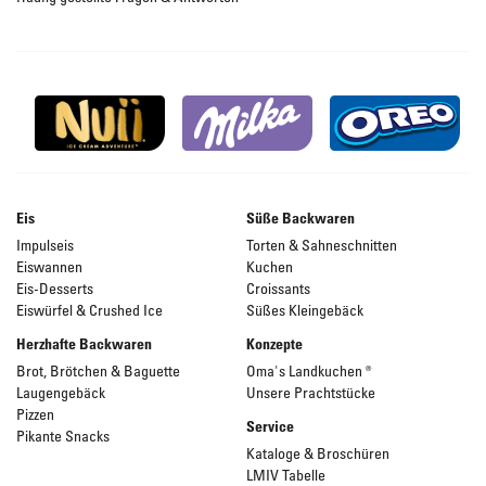
Eis
Süße Backwaren
Impulseis
Torten & Sahneschnitten
Eiswannen
Kuchen
Eis-Desserts
Croissants
Eiswürfel & Crushed Ice
Süßes Kleingebäck
Herzhafte Backwaren
Konzepte
Brot, Brötchen & Baguette
Oma's Landkuchen ®
Laugengebäck
Unsere Prachtstücke
Pizzen
Service
Pikante Snacks
Kataloge & Broschüren
LMIV Tabelle