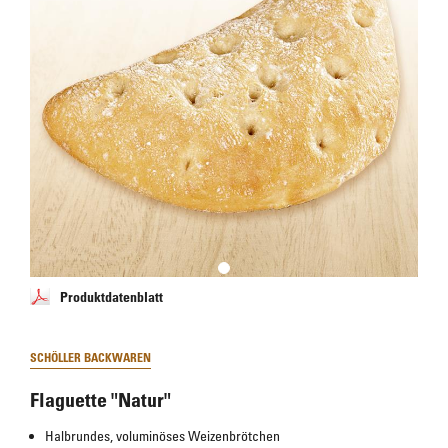
Produktdatenblatt
SCHÖLLER BACKWAREN
Flaguette "Natur"
Halbrundes, voluminöses Weizenbrötchen