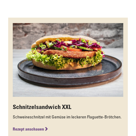
Das Culinarium empfiehlt
Schnitzelsandwich XXL
Schweineschnitzel mit Gemüse im leckeren Flaguette-Brötchen.
Rezept anschauen