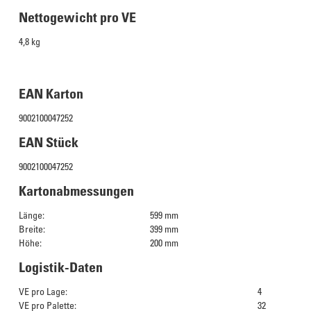
Nettogewicht pro VE
4,8 kg
EAN Karton
9002100047252
EAN Stück
9002100047252
Kartonabmessungen
Länge:
599 mm
Breite:
399 mm
Höhe:
200 mm
Logistik-Daten
VE pro Lage:
4
VE pro Palette:
32