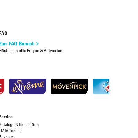
FAQ
Zum FAQ-Bereich
Häufig gestellte Fragen & Antworten
Service
Kataloge & Broschüren
LMIV Tabelle
Rezepte