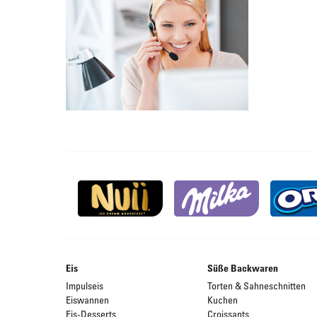
Eis
Süße Backwaren
Impulseis
Torten & Sahneschnitten
Eiswannen
Kuchen
Eis-Desserts
Croissants