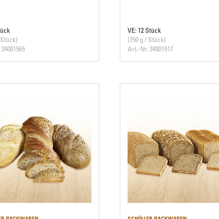
tück
VE: 12 Stück
 Stück)
(750 g / Stück)
. 34001565
Art.-Nr. 34001517
ER BACKWAREN
SCHÖLLER BACKWAREN