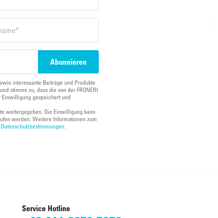
owie interessante Beiträge und Produkte
und stimme zu, dass die von der FRONERI
 Einwilligung gespeichert und
tte weitergegeben. Die Einwilligung kann
ufen werden. Weitere Informationen zum
n
Datenschutzbestimmungen
.
Service Hotline