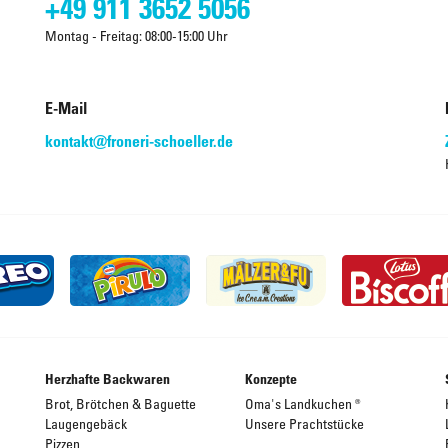
+49 911 3652 5056
Montag - Freitag: 08:00-15:00 Uhr
E-Mail
kontakt@froneri-schoeller.de
Herzhafte Backwaren
Konzepte
Brot, Brötchen & Baguette
Oma's Landkuchen ®
Laugengebäck
Unsere Prachtstücke
Pizzen