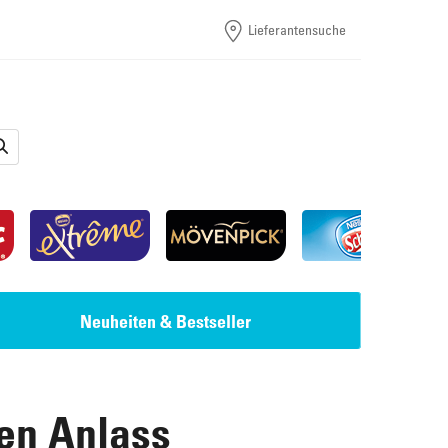
Lieferantensuche
Neuheiten & Bestseller
den Anlass