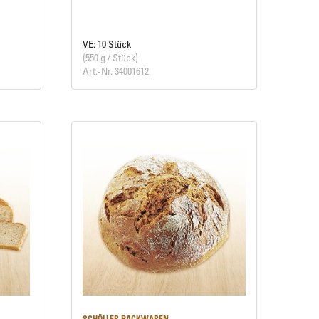
VE: 10 Stück
(550 g / Stück)
Art.-Nr. 34001612
SCHÖLLER BACKWAREN