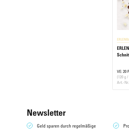
ERLENB
ERLEN
Schnit
VE: 20 
(120 g /
Art.-Nr
Newsletter
Geld sparen durch regelmäßige
Pro