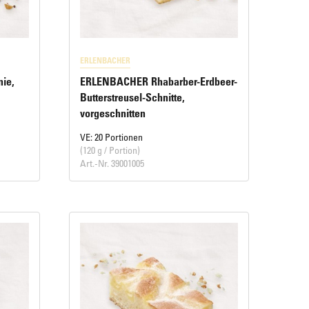
ERLENBACHER
ie,
ERLENBACHER Rhabarber-Erdbeer-
Butterstreusel-Schnitte,
vorgeschnitten
VE: 20 Portionen
(120 g / Portion)
Art.-Nr. 39001005