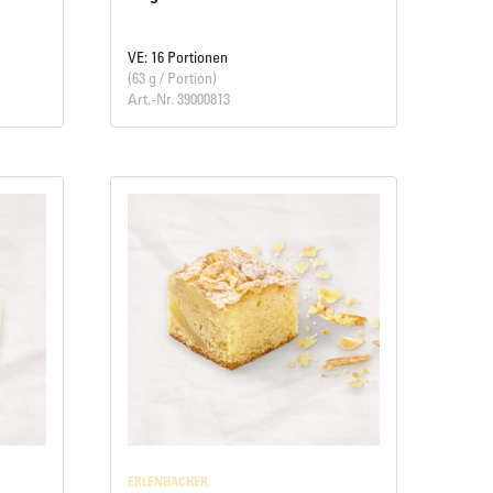
VE: 16 Portionen
(63 g / Portion)
Art.-Nr. 39000813
ERLENBACHER