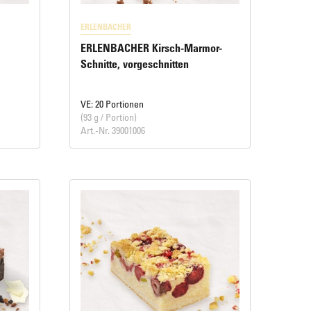
ERLENBACHER
ERLENBACHER Kirsch-Marmor-
Schnitte, vorgeschnitten
VE: 20 Portionen
(93 g / Portion)
Art.-Nr. 39001006