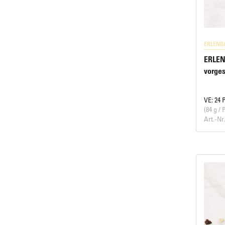
ERLENB
ERLEN
vorges
VE: 24 
(84 g / 
Art.-Nr