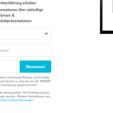
rkteinführung erhalten
ormationen über zukünftige
binare &
oduktpräsentationen
owie interessante Beiträge und Produkte
und stimme zu, dass die von der FRONERI
 Einwilligung gespeichert und
tte weitergegeben. Die Einwilligung kann
ufen werden. Weitere Informationen zum
n
Datenschutzbestimmungen
.