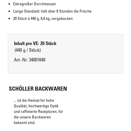
Extragroßer Durchmesser
Lange Standzeit: hält über 8 Stunden die Frische
20 Stück à 440 g, 8,8 kg, vorgebacken
Inhalt pro VE: 20 Stück
(440 g / Stück)
Art.-Nr. 34001648
SCHÖLLER BACKWAREN
... ist die Heimat für hohe
Qualität, hochwertige Optik
und raffinierte Rezepturen, für
die unsere Backwaren
bekannt sind.