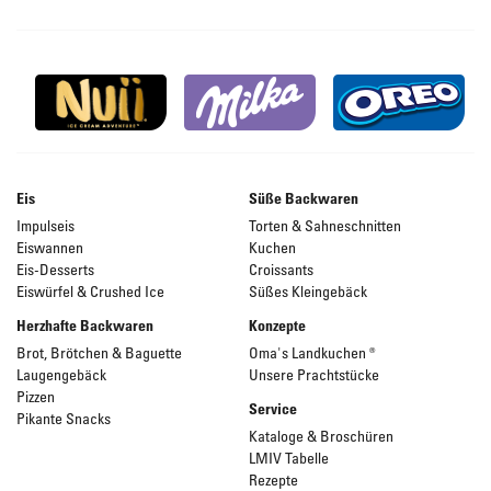
Eis
Süße Backwaren
Impulseis
Torten & Sahneschnitten
Eiswannen
Kuchen
Eis-Desserts
Croissants
Eiswürfel & Crushed Ice
Süßes Kleingebäck
Herzhafte Backwaren
Konzepte
Brot, Brötchen & Baguette
Oma's Landkuchen ®
Laugengebäck
Unsere Prachtstücke
Pizzen
Service
Pikante Snacks
Kataloge & Broschüren
LMIV Tabelle
Rezepte