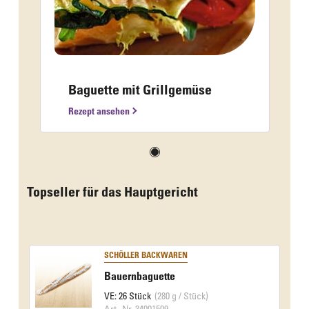
Baguette mit Grillgemüse
Rezept ansehen
Topseller für das Hauptgericht
SCHÖLLER BACKWAREN
Bauernbaguette
VE: 26 Stück
(280 g / Stück)
Art.-Nr. 34001509